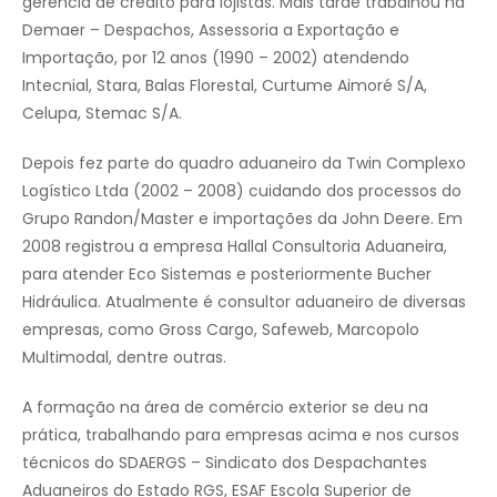
gerência de crédito para lojistas. Mais tarde trabalhou na
Demaer – Despachos, Assessoria a Exportação e
Importação, por 12 anos (1990 – 2002) atendendo
Intecnial, Stara, Balas Florestal, Curtume Aimoré S/A,
Celupa, Stemac S/A.
Depois fez parte do quadro aduaneiro da Twin Complexo
Logístico Ltda (2002 – 2008) cuidando dos processos do
Grupo Randon/Master e importações da John Deere. Em
2008 registrou a empresa Hallal Consultoria Aduaneira,
para atender Eco Sistemas e posteriormente Bucher
Hidráulica. Atualmente é consultor aduaneiro de diversas
empresas, como Gross Cargo, Safeweb,
Marcopolo
Multimodal, dentre outras.
A formação na área de comércio exterior se deu na
prática, trabalhando para empresas acima e nos cursos
técnicos do SDAERGS – Sindicato dos Despachantes
Aduaneiros do Estado RGS, ESAF Escola Superior de