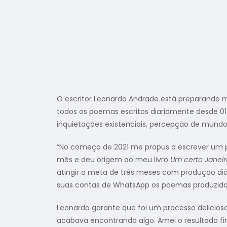
O escritor Leonardo Andrade está preparando m
todos os poemas escritos diariamente desde 01
inquietações existenciais, percepção de mundo
“No começo de 2021 me propus a escrever um po
mês e deu origem ao meu livro
Um certo Janeir
atingir a meta de três meses com produção diá
suas contas de WhatsApp os poemas produzidos
Leonardo garante que foi um processo delicios
acabava encontrando algo. Amei o resultado fin