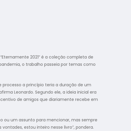
 “Eternamente 2021” é a coleção completa de
a pandemia, o trabalho passeia por temas como
 processo a princípio teria a duração de um
afirma Leonardo. Segundo ele, a ideia inicial era
 incentivo de amigos que diariamente recebe em
ração ou um assunto para mencionar, mas sempre
ontades, estou inteiro nesse livro”, pondera.