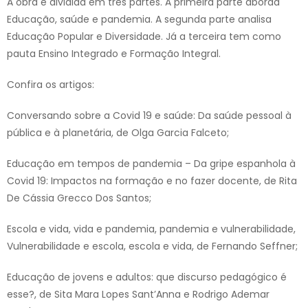
A obra é dividida em três partes. A primeira parte aborda
Educação, saúde e pandemia. A segunda parte analisa
Educação Popular e Diversidade. Já a terceira tem como
pauta Ensino Integrado e Formação Integral.
Confira os artigos:
Conversando sobre a Covid 19 e saúde: Da saúde pessoal à
pública e à planetária, de Olga Garcia Falceto;
Educação em tempos de pandemia – Da gripe espanhola à
Covid 19: Impactos na formação e no fazer docente, de Rita
De Cássia Grecco Dos Santos;
Escola e vida, vida e pandemia, pandemia e vulnerabilidade,
Vulnerabilidade e escola, escola e vida, de Fernando Seffner;
Educação de jovens e adultos: que discurso pedagógico é
esse?, de Sita Mara Lopes Sant’Anna e Rodrigo Ademar