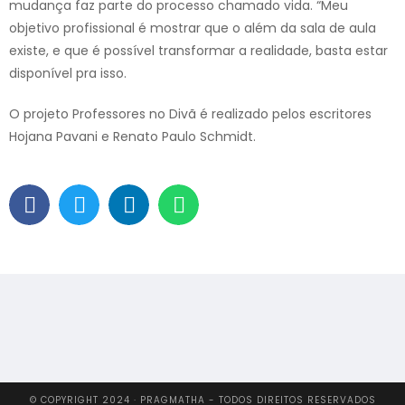
mudança faz parte do processo chamado vida. “Meu
objetivo profissional é mostrar que o além da sala de aula
existe, e que é possível transformar a realidade, basta estar
disponível pra isso.
O projeto Professores no Divã é realizado pelos escritores
Hojana Pavani e Renato Paulo Schmidt.
© COPYRIGHT 2024 · PRAGMATHA - TODOS DIREITOS RESERVADOS