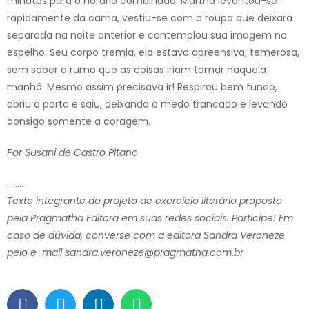
minutos para o horário combinado. Martha levantou-se
rapidamente da cama, vestiu-se com a roupa que deixara
separada na noite anterior e contemplou sua imagem no
espelho. Seu corpo tremia, ela estava apreensiva, temerosa,
sem saber o rumo que as coisas iriam tomar naquela
manhã. Mesmo assim precisava ir! Respirou bem fundo,
abriu a porta e saiu, deixando o medo trancado e levando
consigo somente a coragem.
Por
Susani de Castro Pitano
……..
Texto integrante do projeto de exercício literário proposto
pela Pragmatha Editora em suas redes sociais. Participe! Em
caso de dúvida, converse com a editora Sandra Veroneze
pelo e-mail sandra.veroneze@pragmatha.com.br