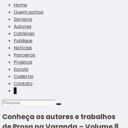
Home
Quem somos
Serviços
Autores
Catálogo
Publique
Notícias
Parceiros
Projetos
Escola
Caderno
Contato
0
Conheça os autores e trabalhos
de Prosa na Varanda – Volume 8