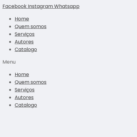
Ir
Facebook
Instagram
Whatsapp
para
Home
o
Quem somos
conteúdo
Serviços
Autores
Catalogo
Menu
Home
Quem somos
Serviços
Autores
Catalogo