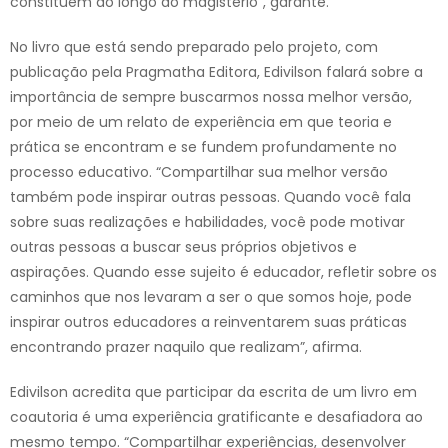
constituem ao longo do magistério”, garante.
No livro que está sendo preparado pelo projeto, com
publicação pela Pragmatha Editora, Edivilson falará sobre a
importância de sempre buscarmos nossa melhor versão,
por meio de um relato de experiência em que teoria e
prática se encontram e se fundem profundamente no
processo educativo. “Compartilhar sua melhor versão
também pode inspirar outras pessoas. Quando você fala
sobre suas realizações e habilidades, você pode motivar
outras pessoas a buscar seus próprios objetivos e
aspirações. Quando esse sujeito é educador, refletir sobre os
caminhos que nos levaram a ser o que somos hoje, pode
inspirar outros educadores a reinventarem suas práticas
encontrando prazer naquilo que realizam”, afirma.
Edivilson acredita que participar da escrita de um livro em
coautoria é uma experiência gratificante e desafiadora ao
mesmo tempo. “Compartilhar experiências, desenvolver