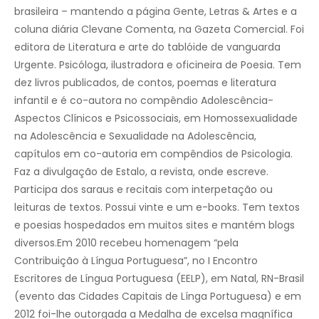
brasileira – mantendo a página Gente, Letras & Artes e a
coluna diária Clevane Comenta, na Gazeta Comercial. Foi
editora de Literatura e arte do tablóide de vanguarda
Urgente. Psicóloga, ilustradora e oficineira de Poesia. Tem
dez livros publicados, de contos, poemas e literatura
infantil e é co-autora no compêndio Adolescência-
Aspectos Clínicos e Psicossociais, em Homossexualidade
na Adolescência e Sexualidade na Adolescência,
capítulos em co-autoria em compêndios de Psicologia.
Faz a divulgação de Estalo, a revista, onde escreve.
Participa dos saraus e recitais com interpetação ou
leituras de textos. Possui vinte e um e-books. Tem textos
e poesias hospedados em muitos sites e mantém blogs
diversos.Em 2010 recebeu homenagem “pela
Contribuição à Língua Portuguesa”, no I Encontro
Escritores de Língua Portuguesa (EELP), em Natal, RN-Brasil
(evento das Cidades Capitais de Línga Portuguesa) e em
2012 foi-lhe outorgada a Medalha de excelsa magnífica