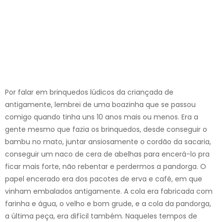
Por falar em brinquedos lúdicos da criançada de
antigamente, lembrei de uma boazinha que se passou
comigo quando tinha uns 10 anos mais ou menos. Era a
gente mesmo que fazia os brinquedos, desde conseguir o
bambu no mato, juntar ansiosamente o cordão da sacaria,
conseguir um naco de cera de abelhas para encerá-lo pra
ficar mais forte, não rebentar e perdermos a pandorga. O
papel encerado era dos pacotes de erva e café, em que
vinham embalados antigamente. A cola era fabricada com
farinha e água, o velho e bom grude, e a cola da pandorga,
a última peça, era difícil também. Naqueles tempos de