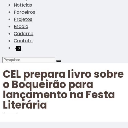
Notícias
Parceiros
Projetos
Escola
Caderno
Contato
0
CEL prepara livro sobre
o Boqueirão para
lançamento na Festa
Literária