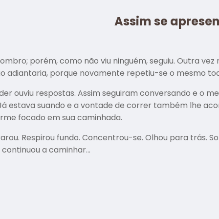
Assim se aprese
ombro; porém, como não viu ninguém, seguiu. Outra vez 
ão adiantaria, porque novamente repetiu-se o mesmo to
der ouviu respostas. Assim seguiram conversando e o me
 Já estava suando e a vontade de correr também lhe a
firme focado em sua caminhada.
Parou. Respirou fundo. Concentrou-se. Olhou para trás. 
E continuou a caminhar…