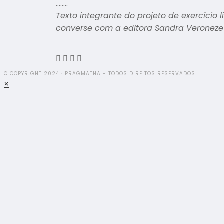
……..
Texto integrante do projeto de exercício 
converse com a editora Sandra Veronez
© COPYRIGHT 2024 · PRAGMATHA - TODOS DIREITOS RESERVADOS
×