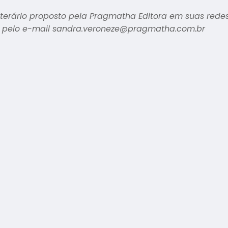
literário proposto pela Pragmatha Editora em suas redes
e pelo e-mail sandra.veroneze@pragmatha.com.br