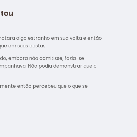
ntou
notara algo estranho em sua volta e então
que em suas costas.
do, embora não admitisse, fazia-se
companhava. Não podia demonstrar que o
Somente então percebeu que o que se