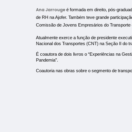
Ana Jarrouge
é formada em direito, pós-graduad
de RH na Ajofer. Também teve grande participaçã
Comissão de Jovens Empresários do Transporte
Atualmente exerce a função de presidente execu
Nacional dos Transportes (CNT) na Seção II do tr
É coautora de dois livros o “Experiências na Ges
Pandemia”.
Coautoria nas obras sobre o segmento de transpo