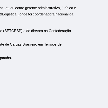
, atuou como gerente administrativa, jurídica e
Logística), onde foi coordenadora nacional da
ulo (SETCESP) e de diretora na Confederação
orte de Cargas Brasileiro em Tempos de
agmatha.