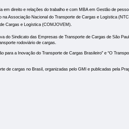
a em direito e relações do trabalho e com MBA em Gestão de pessoas
o na Associação Nacional do Transporte de Cargas e Logística (NTC&
 de Cargas e Logística (COMJOVEM).
tiva do Sindicato das Empresas de Transporte de Cargas de São Pa
ansporte rodoviário de cargas.
tão para a Inovação do Transporte de Cargas Brasileiro” e “O Transp
rte de cargas no Brasil, organizadas pelo GMI e publicadas pela Pr