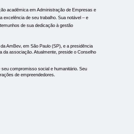
mação acadêmica em Administração de Empresas e
excelência de seu trabalho. Sua notável – e
estemunhos de sua dedicação à gestão
 da AmBev, em São Paulo (SP), e a presidência
ria da associação. Atualmente, preside o Conselho
 seu compromisso social e humanitário. Seu
 gerações de empreendedores.