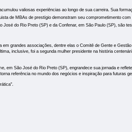
acumulou valiosas experiências ao longo de sua carreira. Sua for
quista de MBAs de prestígio demonstram seu comprometimento com a 
São José do Rio Preto (SP) e da Confenar, em São Paulo (SP), são t
a em grandes associações, dentre elas o Comitê de Gente e Gestão
tima, inclusive, foi a segunda mulher presidente na história centená
 em São José do Rio Preto (SP), engrandece sua jornada e reflete
a torna referência no mundo dos negócios e inspiração para futuras
ática”.