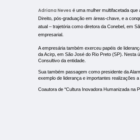
Adriana Neves
é uma mulher multifacetada que 
Direito, pós-graduação em áreas-chave, e a con
atual – trajetória como diretora da Conebel, em 
empresarial.
A empresária também exerceu papéis de lideranç
da Acirp, em São José do Rio Preto (SP). Nesta úl
Consultivo da entidade.
Sua também passagem como presidente da Alarme,
exemplo de liderança e importantes realizações 
Coautora de “Cultura Inovadora Humanizada na Pr