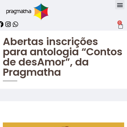
0
Abertas inscrições
para antologia “Contos
de desAmor”, da
Pragmatha