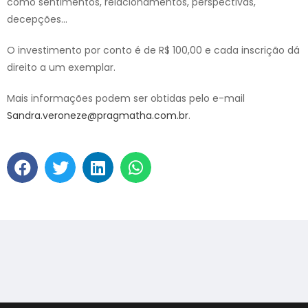
como sentimentos, relacionamentos, perspectivas,
decepções…
O investimento por conto é de R$ 100,00 e cada inscrição dá
direito a um exemplar.
Mais informações podem ser obtidas pelo e-mail
Sandra.veroneze@pragmatha.com.br
.