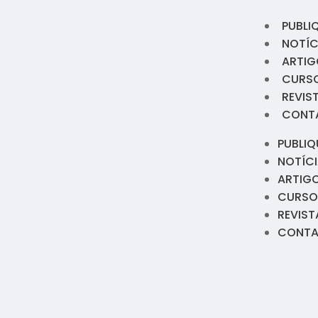
PUBLI
NOTÍC
ARTIG
CURS
REVIS
CONT
PUBLIQ
NOTÍC
ARTIG
CURSO
REVIST
CONT