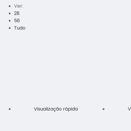
Ver:
28
56
Tudo
Visualização rápida
V