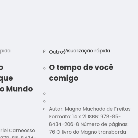
ápida
Visualização rápida
Outros
o
O tempo de você
 que
comigo
do Mundo
Autor: Magno Machado de Freitas
Formato: 14 x 21 ISBN: 978-85-
8434-206-8 Número de páginas:
rlei Carneosso
76 O livro do Magno transborda