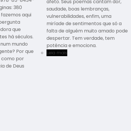
N: 978-85-8434-
afeto. Seus poemas cantam dor,
inas: 380
saudade, boas lembranças,
 fazemos aqui
vulnerabilidades, enfim, uma
pergunta
miríade de sentimentos que só a
adora que
falta de alguém muito amado pode
es há séculos.
despertar. Tem verdade, tem
s num mundo
potência e emociona.
gente? Por que
Leia mais
, como por
cia de Deus