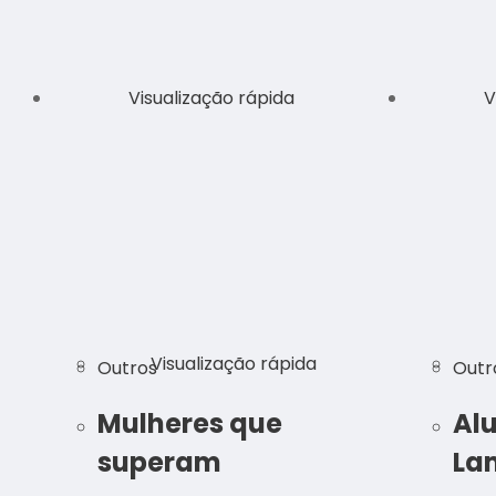
Visualização rápida
V
Visualização rápida
Outros
Outr
Mulheres que
Al
superam
La