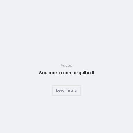
Poesia
Sou poeta com orgulho II
Leia mais