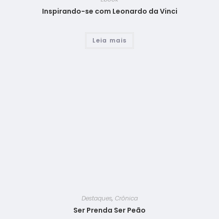
Inspirando-se com Leonardo da Vinci
Leia mais
Destaques
,
Crônica
Ser Prenda Ser Peão