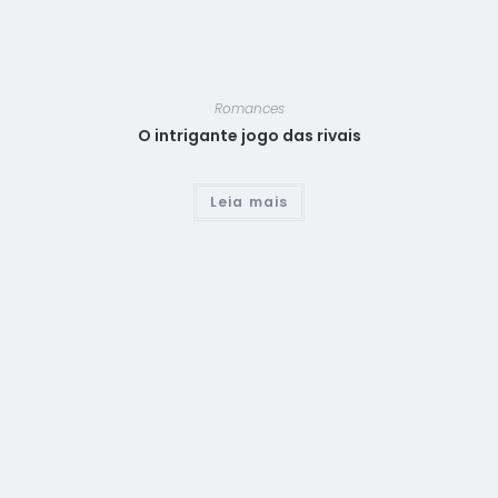
Romances
O intrigante jogo das rivais
Leia mais