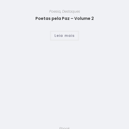
Poesia
,
Destaques
Poetas pela Paz – Volume 2
Leia mais
Ebook