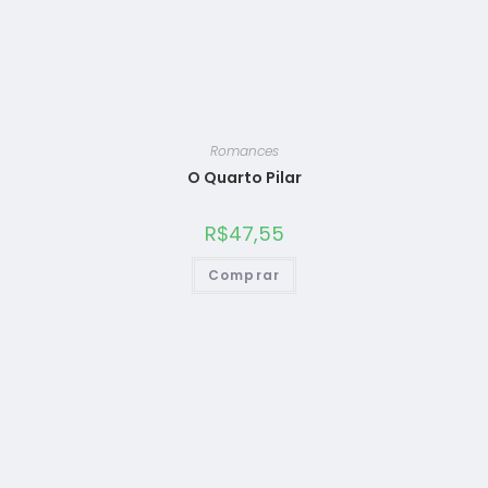
Romances
O Quarto Pilar
R$
47,55
Comprar