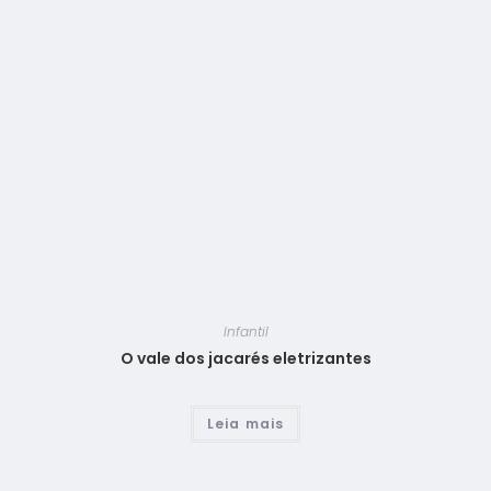
Infantil
O vale dos jacarés eletrizantes
Leia mais