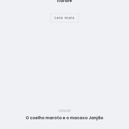
Itararé
Leia mais
Infantil
O coelho maroto e o macaco Janjão