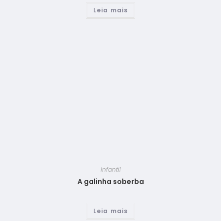
Leia mais
Infantil
A galinha soberba
Leia mais