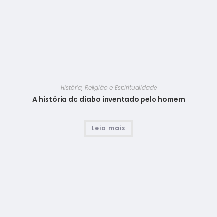
História
,
Religião e Espiritualidade
A história do diabo inventado pelo homem
Leia mais