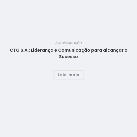
Administração
CTG S.A.: Liderança e Comunicação para alcançar o
Sucesso
Leia mais