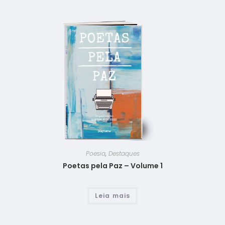
Poesia
,
Destaques
Poetas pela Paz – Volume 1
Leia mais