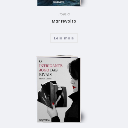
Poesia
Mar revolto
Leia mais