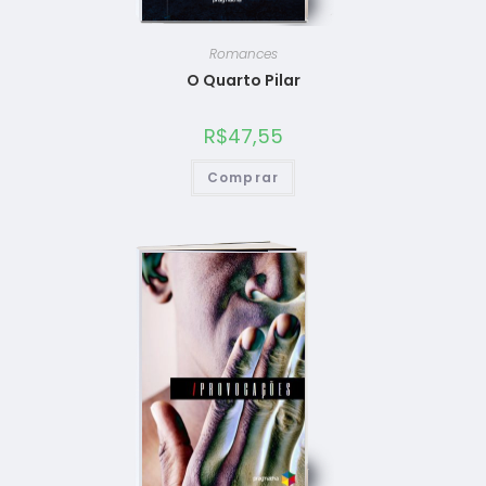
Romances
O Quarto Pilar
R$
47,55
Comprar