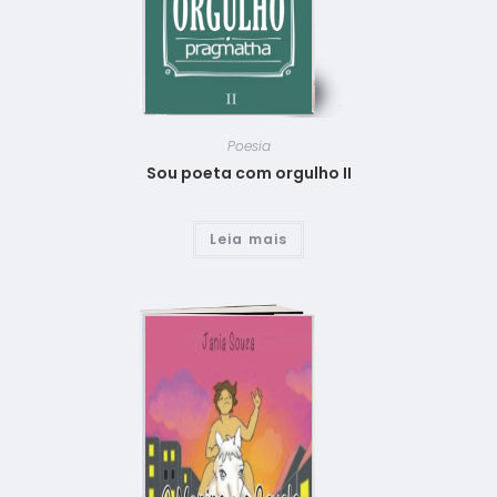
Poesia
Sou poeta com orgulho II
Leia mais