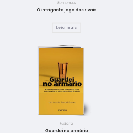
Romances
O intrigante jogo das rivais
Leia mais
História
Guardei no armário