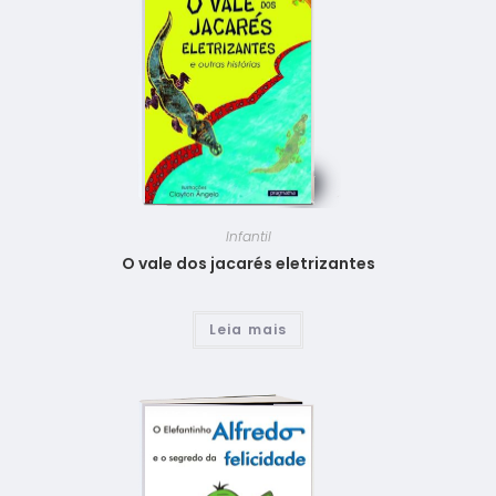
Infantil
O vale dos jacarés eletrizantes
Leia mais