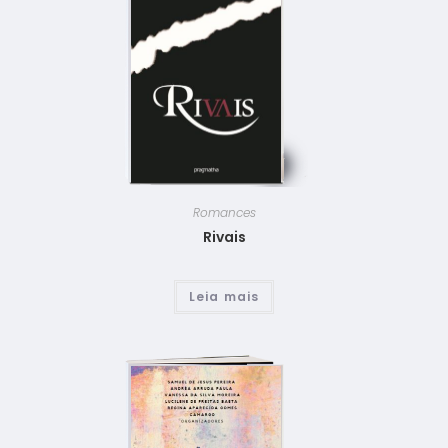
Romances
Rivais
Leia mais