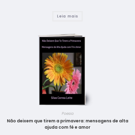
Leia mais
Poesia
Não deixem que tirem a primavera: mensagens de alta
ajuda com fé e amor