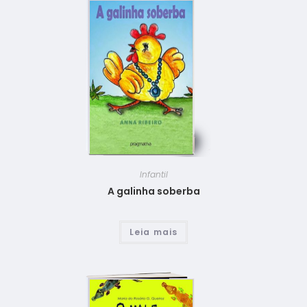
Infantil
A galinha soberba
Leia mais